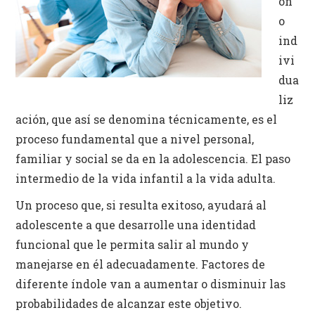
ón
Identidad
Actividades Campus
o
ind
ivi
dua
liz
ación, que así se denomina técnicamente, es el
proceso fundamental que a nivel personal,
familiar y social se da en la adolescencia. El paso
intermedio de la vida infantil a la vida adulta.
Un proceso que, si resulta exitoso, ayudará al
adolescente a que desarrolle una identidad
funcional que le permita salir al mundo y
manejarse en él adecuadamente. Factores de
diferente índole van a aumentar o disminuir las
probabilidades de alcanzar este objetivo.