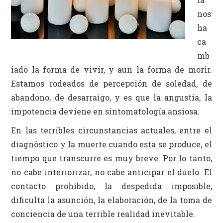
Identidad
nos
Actividades Campus
ha
ca
mb
iado la forma de vivir, y aun la forma de morir.
Estamos rodeados de percepción de soledad, de
abandono, de desarraigo, y es que la angustia, la
impotencia deviene en sintomatología ansiosa.
En las terribles circunstancias actuales, entre el
diagnóstico y la muerte cuando esta se produce, el
tiempo que transcurre es muy breve. Por lo tanto,
no cabe interiorizar, no cabe anticipar el duelo. El
contacto prohibido, la despedida imposible,
dificulta la asunción, la elaboración, de la toma de
conciencia de una terrible realidad inevitable.