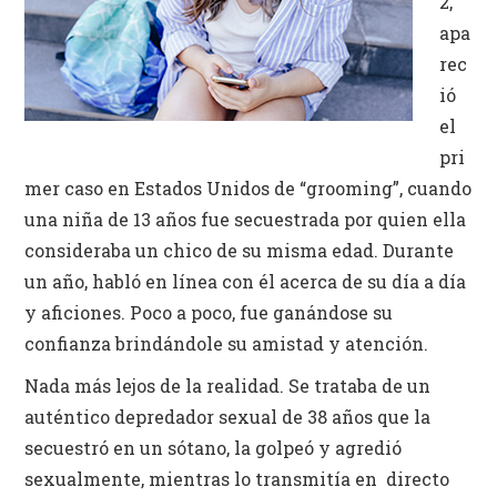
2,
Identidad
Actividades Campus
apa
rec
ió
el
pri
mer caso en Estados Unidos de “grooming”, cuando
una niña de 13 años fue secuestrada por quien ella
consideraba un chico de su misma edad. Durante
un año, habló en línea con él acerca de su día a día
y aficiones. Poco a poco, fue ganándose su
confianza brindándole su amistad y atención.
Nada más lejos de la realidad. Se trataba de un
auténtico depredador sexual de 38 años que la
secuestró en un sótano, la golpeó y agredió
sexualmente, mientras lo transmitía en directo