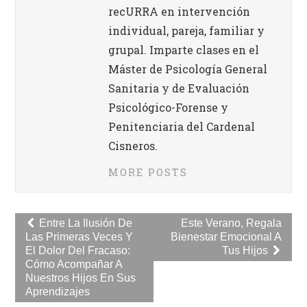
recURRA en intervención
individual, pareja, familiar y
grupal. Imparte clases en el
Máster de Psicología General
Sanitaria y de Evaluación
Psicológico-Forense y
Penitenciaria del Cardenal
Cisneros.
MORE POSTS
Navegación
Entre La Ilusión De
Este Verano, Regala
Las Primeras Veces Y
Bienestar Emocional A
de
El Dolor Del Fracaso:
Tus Hijos
entradas
Cómo Acompañar A
Nuestros Hijos En Sus
Aprendizajes