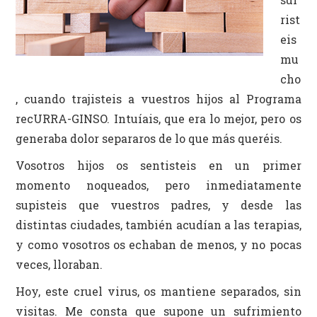
Identidad
rist
Actividades Campus
eis
mu
cho
, cuando trajisteis a vuestros hijos al Programa
recURRA-GINSO. Intuíais, que era lo mejor, pero os
generaba dolor separaros de lo que más queréis.
Vosotros hijos os sentisteis en un primer
momento noqueados, pero inmediatamente
supisteis que vuestros padres, y desde las
distintas ciudades, también acudían a las terapias,
y como vosotros os echaban de menos, y no pocas
veces, lloraban.
Hoy, este cruel virus, os mantiene separados, sin
visitas. Me consta que supone un sufrimiento