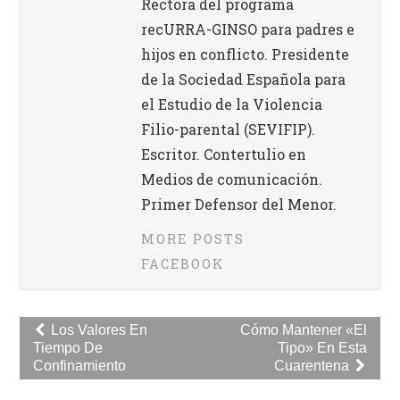
Rectora del programa
recURRA-GINSO para padres e
hijos en conflicto. Presidente
de la Sociedad Española para
el Estudio de la Violencia
Filio-parental (SEVIFIP).
Escritor. Contertulio en
Medios de comunicación.
Primer Defensor del Menor.
MORE POSTS
FACEBOOK
Navegación
Los Valores En
Cómo Mantener «el
Tiempo De
Tipo» En Esta
de
Confinamiento
Cuarentena
entradas