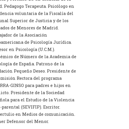
d. Pedagogo Terapeuta. Psicólogo en
dencia voluntaria de la Fiscalía del
unal Superior de Justicia y de los
ados de Menores de Madrid.
jador de la Asociación
oamericana de Psicología Jurídica.
esor en Psicología (U.C.M.).
émico de Número de la Academia de
ología de España. Patrono de la
ación Pequeño Deseo. Presidente de
omisión Rectora del programa
RRA-GINSO para padres e hijos en
licto. Presidente de la Sociedad
ñola para el Estudio de la Violencia
o-parental (SEVIFIP). Escritor.
ertulio en Medios de comunicación.
er Defensor del Menor.