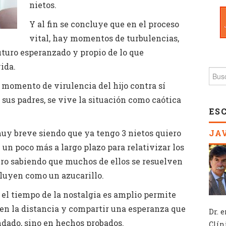
nietos.
Y al fin se concluye que en el proceso
vital, hay momentos de turbulencias,
uturo esperanzado y propio de lo que
ida.
Busc
 momento de virulencia del hijo contra sí
 sus padres, se vive la situación como caótica
ES
uy breve siendo que ya tengo 3 nietos quiero
JA
un poco más a largo plazo para relativizar los
ero sabiendo que muchos de ellos se resuelven
iluyen como un azucarillo.
 el tiempo de la nostalgia es amplio permite
 en la distancia y compartir una esperanza que
Dr. 
dado, sino en hechos probados.
Clín