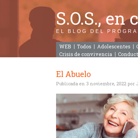
S.O.S., en
EL BLOG DEL PROGR
WEB
Todos
Adolescentes
Crisis de convivencia
Conduct
El Abuelo
Publicada en
3 noviembre, 2022
por