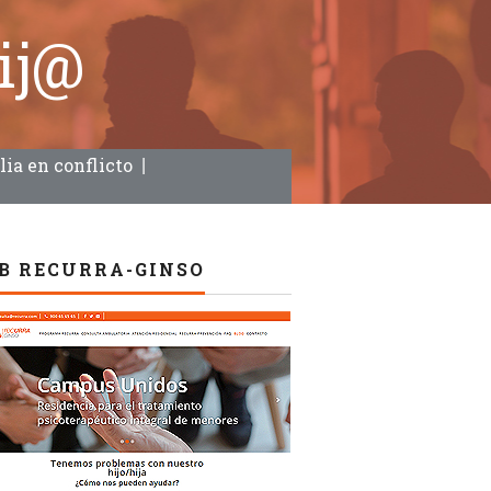
hij@
ia en conflicto
B RECURRA-GINSO