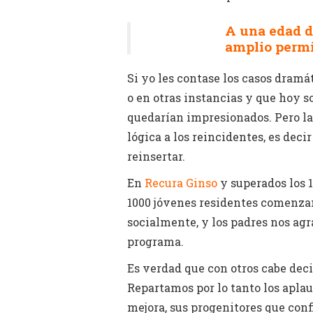
A una edad d
amplio permit
Si yo les contase los casos dramát
o en otras instancias y que hoy s
quedarían impresionados. Pero la
lógica a los reincidentes, es deci
reinsertar.
En
Recura Ginso
y superados los 1
1000 jóvenes residentes comenza
socialmente, y los padres nos ag
programa.
Es verdad que con otros cabe dec
Repartamos por lo tanto los aplau
mejora, sus progenitores que confi