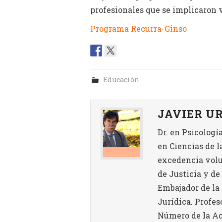
profesionales que se implicaron
Programa Recurra-Ginso
Educación
JAVIER U
Dr. en Psicologí
en Ciencias de l
excedencia volun
de Justicia y d
Embajador de la
Jurídica. Profes
Número de la Ac