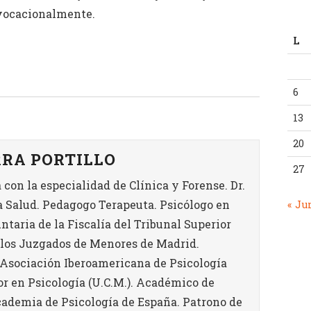
 vocacionalmente.
L
6
13
20
RRA PORTILLO
27
a con la especialidad de Clínica y Forense. Dr.
a Salud. Pedagogo Terapeuta. Psicólogo en
« Ju
taria de la Fiscalía del Tribunal Superior
e los Juzgados de Menores de Madrid.
 Asociación Iberoamericana de Psicología
or en Psicología (U.C.M.). Académico de
ademia de Psicología de España. Patrono de