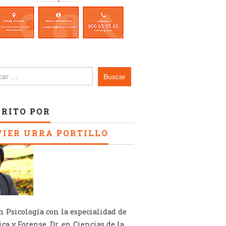
ar:
CRITO POR
VIER URRA PORTILLO
en Psicología con la especialidad de
ica y Forense. Dr. en Ciencias de la