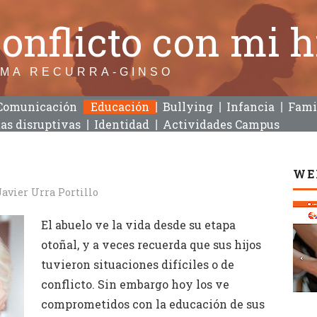
 conflicto con mi 
AMA RECURRA-GINSO
Comunicación
Educación
Bullying
Infancia
Famil
as disruptivas
Identidad
Actividades Campus
WE
Javier Urra Portillo
El abuelo ve la vida desde su etapa
otoñal, y a veces recuerda que sus hijos
tuvieron situaciones difíciles o de
conflicto. Sin embargo hoy los ve
comprometidos con la educación de sus