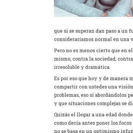
que si se superan dan paso a un f
consideraríamos normal en una v
Pero no es menos cierto que en el
mismo, contra la sociedad, contra
irresoluble y dramática.
Es por eso que hoy y de manera m
compartir con ustedes una visión 
problemas, eso sí abordándolos p
y que situaciones complejas se d
Quizás el llegar a una edad donde
como decía antes poner los focos
no se basa en un optimismo infun