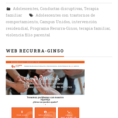
Adolescentes
,
Conductas disruptivas
,
Terapia
familiar
Adolescentes con trastornos de
comportamiento
,
Campus Unidos
,
intervención
residendial
,
Programa Recurra-Ginso
,
terapia familiar
,
violencia filio parental
WEB RECURRA-GINSO