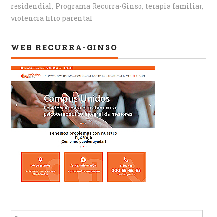
residendial
,
Programa Recurra-Ginso
,
terapia familiar
,
violencia filio parental
WEB RECURRA-GINSO
Buscar: